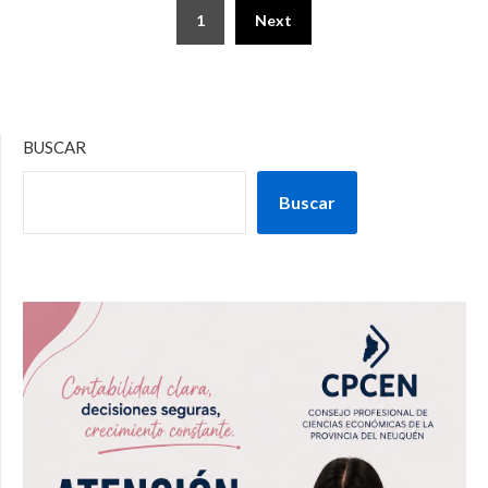
1
Next
BUSCAR
Buscar