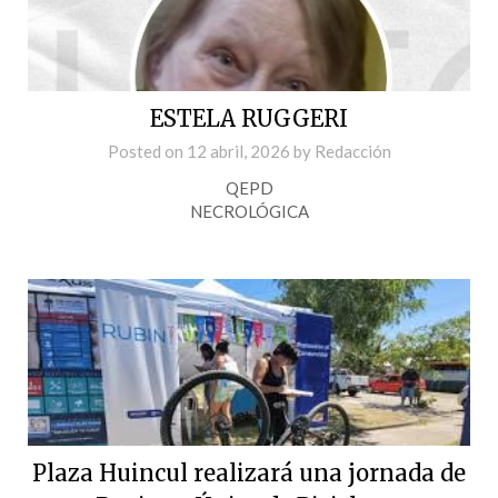
ESTELA RUGGERI
Posted on
12 abril, 2026
by
Redacción
QEPD
NECROLÓGICA
Plaza Huincul realizará una jornada de