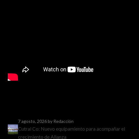
7 agosto, 2026
by Redacción
Cutral Co: Nuevo equipamiento para acompañar el
crecimiento de Alianza