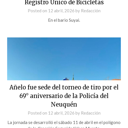
Registro Único de Bicicletas
Posted on
12 abril, 2026
by
Redacción
En el bario Suyai.
Añelo fue sede del torneo de tiro por el
69° aniversario de la Policía del
Neuquén
Posted on
12 abril, 2026
by
Redacción
La jornada se desarrolló el sábado 11 de abril en el polígono