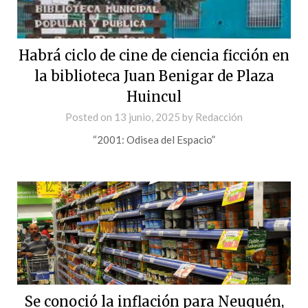
Habrá ciclo de cine de ciencia ficción en
la biblioteca Juan Benigar de Plaza
Huincul
Posted on
13 junio, 2025
by
Redacción
“2001: Odisea del Espacio”
Se conoció la inflación para Neuquén,