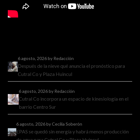
6 agosto, 2026
by Redacción
Después de la nieve qué anuncia el pronóstico para
Cutral Co y Plaza Huincul
6 agosto, 2026
by Redacción
Cutral Co incorpora un espacio de kinesiología en el
barrio Centro Sur
6 agosto, 2026
by Cecilia Soberón
EPAS se quedó sin energía y habrá menos producción
de agua para Cutral Co y Plaza Huincul