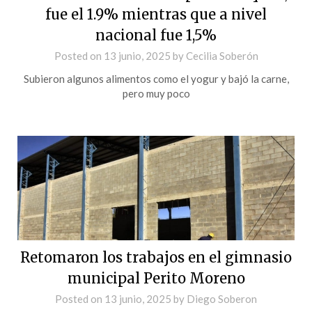
fue el 1.9% mientras que a nivel
nacional fue 1,5%
Posted on
13 junio, 2025
by
Cecilia Soberón
Subieron algunos alimentos como el yogur y bajó la carne,
pero muy poco
Retomaron los trabajos en el gimnasio
municipal Perito Moreno
Posted on
13 junio, 2025
by
Diego Soberon