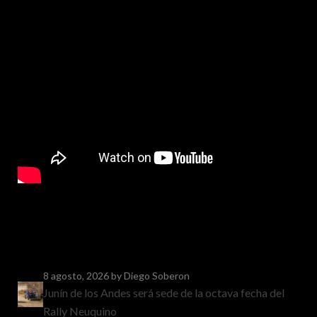
8 agosto, 2026
by Diego Soberon
Junín de los Andes será sede de la octava fecha del
Rally Neuquino