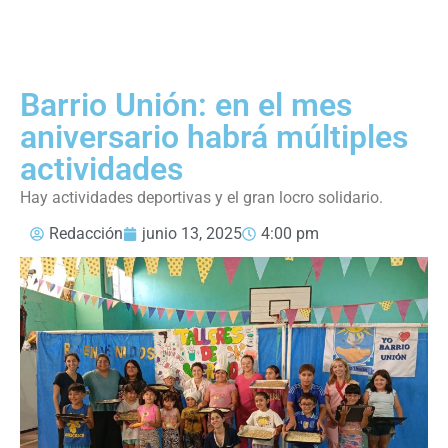
Barrio Unión: en el mes
aniversario habrá múltiples
actividades
Hay actividades deportivas y el gran locro solidario.
Redacción
junio 13, 2025
4:00 pm