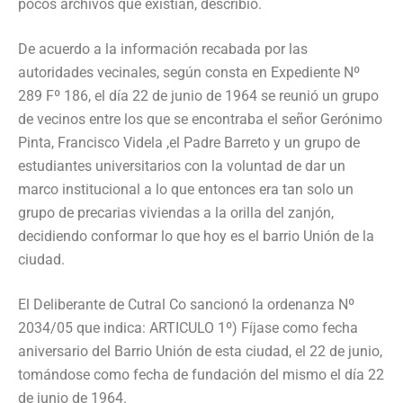
pocos archivos que existían, describió.
De acuerdo a la información recabada por las
autoridades vecinales, según consta en Expediente Nº
289 Fº 186, el día 22 de junio de 1964 se reunió un grupo
de vecinos entre los que se encontraba el señor Gerónimo
Pinta, Francisco Videla ,el Padre Barreto y un grupo de
estudiantes universitarios con la voluntad de dar un
marco institucional a lo que entonces era tan solo un
grupo de precarias viviendas a la orilla del zanjón,
decidiendo conformar lo que hoy es el barrio Unión de la
ciudad.
El Deliberante de Cutral Co sancionó la ordenanza Nº
2034/05 que indica: ARTICULO 1º) Fíjase como fecha
aniversario del Barrio Unión de esta ciudad, el 22 de junio,
tomándose como fecha de fundación del mismo el día 22
de junio de 1964.