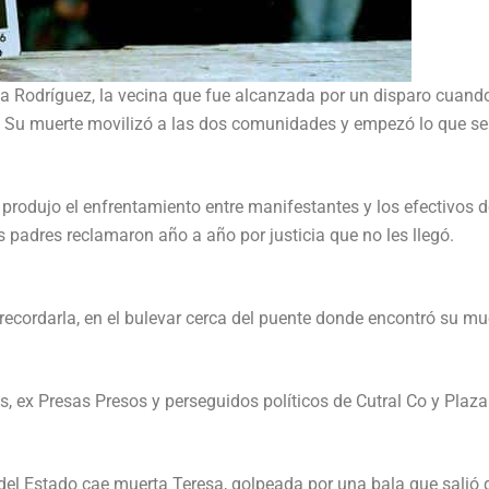
a Rodríguez, la vecina que fue alcanzada por un disparo cuand
l. Su muerte movilizó a las dos comunidades y empezó lo que se
produjo el enfrentamiento entre manifestantes y los efectivos d
 padres reclamaron año a año por justicia que no les llegó.
ecordarla, en el bulevar cerca del puente donde encontró su mu
, ex Presas Presos y perseguidos políticos de Cutral Co y Plaza
l Estado cae muerta Teresa, golpeada por una bala que salió 