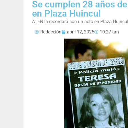
Se cumplen 28 años del
en Plaza Huincul
ATEN la recordará con un acto en Plaza Huincul
Redacción
abril 12, 2025
10:27 am