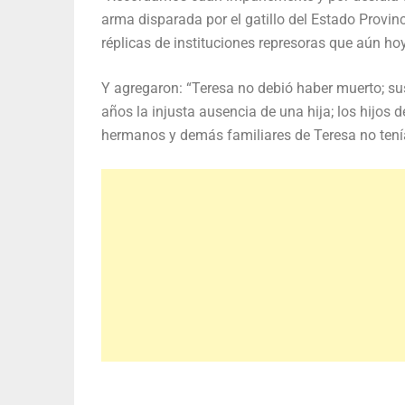
arma disparada por el gatillo del Estado Provinc
réplicas de instituciones represoras que aún hoy
Y agregaron: “Teresa no debió haber muerto; s
años la injusta ausencia de una hija; los hijos
hermanos y demás familiares de Teresa no tenían