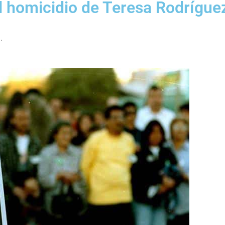
 homicidio de Teresa Rodrígue
.