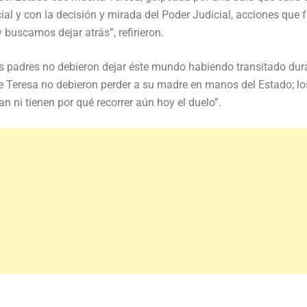
ial y con la decisión y mirada del Poder Judicial, acciones que 
 buscamos dejar atrás”, refirieron.
us padres no debieron dejar éste mundo habiendo transitado dur
 de Teresa no debieron perder a su madre en manos del Estado; lo
 ni tienen por qué recorrer aún hoy el duelo”.