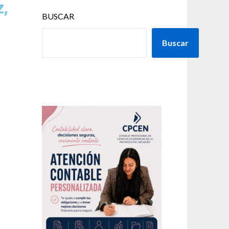
z,
BUSCAR
Buscar