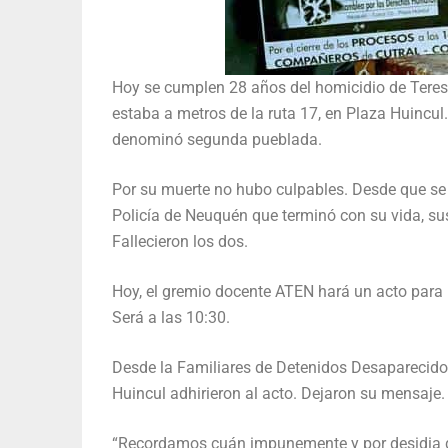
Hoy se cumplen 28 años del homicidio de Teres
estaba a metros de la ruta 17, en Plaza Huincu
denominó segunda pueblada.
Por su muerte no hubo culpables. Desde que se 
Policía de Neuquén que terminó con su vida, sus
Fallecieron los dos.
Hoy, el gremio docente ATEN hará un acto para r
Será a las 10:30.
Desde la Familiares de Detenidos Desaparecidos
Huincul adhirieron al acto. Dejaron su mensaje.
“Recordamos cuán impunemente y por desidia de