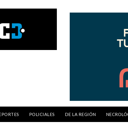
EPORTES
POLICIALES
DE LA REGIÓN
NECROLÓ