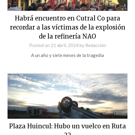
Habrá encuentro en Cutral Co para
recordar a las víctimas de la explosión
de la refinería NAO
Posted on
21 abril, 2024
by
Redacción
A un año y siete meses de la tragedia
Plaza Huincul: Hubo un vuelco en Ruta