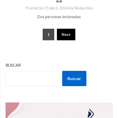
22
Posted on
21 abril, 2024
by
Redacción
Dos personas lesionadas
1
Next
BUSCAR
Buscar