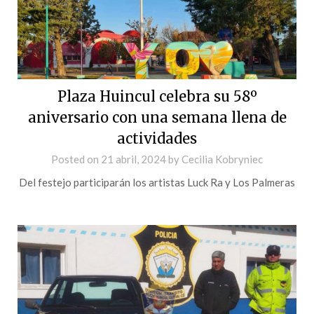
Plaza Huincul celebra su 58º
aniversario con una semana llena de
actividades
Posted on
21 abril, 2024
by
Cecilia Kobryniec
Del festejo participarán los artistas Luck Ra y Los Palmeras