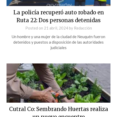
La policía recuperó auto robado en
Ruta 22: Dos personas detenidas
Posted on
21 abril, 2024
by
Redacción
Un hombre y una mujer de la ciudad de Neuquén fueron
detenidos y puestos a disposición de las autoridades
judiciales
Cutral Co: Sembrando Huertas realiza
un nuevo encuentro