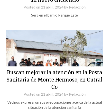
Posted on
21 abril, 2024
by
Redacción
Será en el barrio Parque Este
Buscan mejorar la atención en la Posta
Sanitaria de Monte Hermoso, en Cutral
Co
Posted on
21 abril, 2024
by
Redacción
Vecinos expresaron sus preocupaciones acerca de la actual
situación de la atención sanitaria