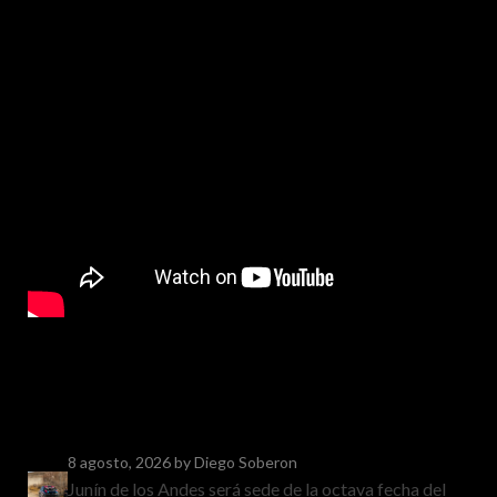
8 agosto, 2026
by Diego Soberon
Junín de los Andes será sede de la octava fecha del