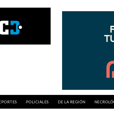
EPORTES
POLICIALES
DE LA REGIÓN
NECROLÓ