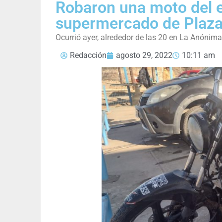
Robaron una moto del 
supermercado de Plaza
Ocurrió ayer, alrededor de las 20 en La Anónima
Redacción
agosto 29, 2022
10:11 am