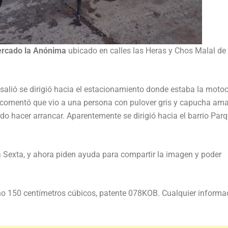
mercado la Anónima
ubicado en calles las Heras y Chos Malal de
alió se dirigió hacia el estacionamiento donde estaba la motoc
o comentó que vio a una persona con pulover gris y capucha amar
o hacer arrancar. Aparentemente se dirigió hacia el barrio Par
a Sexta, y ahora piden ayuda para compartir la imagen y poder
no 150 centímetros cúbicos, patente 078KOB. Cualquier informa