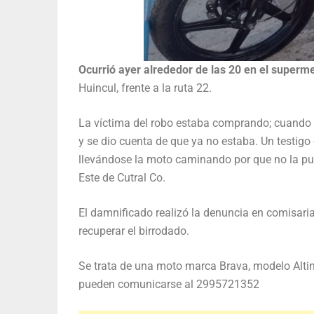
Ocurrió ayer alrededor de las 20 en el super
Huincul, frente a la ruta 22.
La víctima del robo estaba comprando; cuando s
y se dio cuenta de que ya no estaba. Un testig
llevándose la moto caminando por que no la pud
Este de Cutral Co.
El damnificado realizó la denuncia en comisari
recuperar el birrodado.
Se trata de una moto marca Brava, modelo Alti
pueden comunicarse al 2995721352