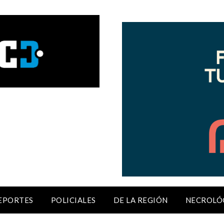
EPORTES
POLICIALES
DE LA REGIÓN
NECROLÓ