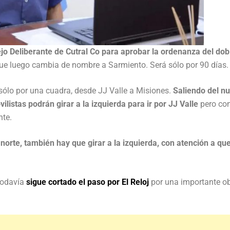
jo Deliberante de Cutral Co para aprobar la ordenanza del dob
e luego cambia de nombre a Sarmiento. Será sólo por 90 días.
 sólo por una cuadra, desde JJ Valle a Misiones.
Saliendo del n
listas podrán girar a la izquierda para ir por JJ Valle
pero co
nte.
norte, también hay que girar a la izquierda, con atención a qu
 todavía
sigue cortado el paso por El Reloj
por una importante o