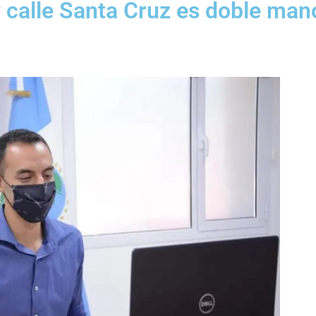
 calle Santa Cruz es doble man