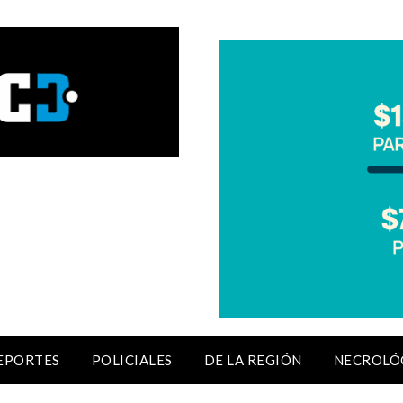
EPORTES
POLICIALES
DE LA REGIÓN
NECROLÓ