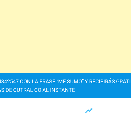
842547 CON LA FRASE “ME SUMO” Y RECIBIRÁS GRAT
AS DE CUTRAL CO AL INSTANTE