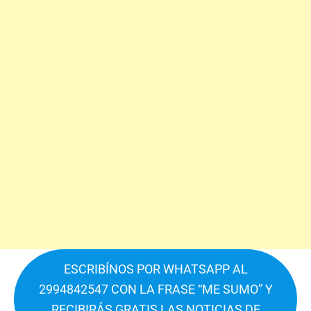
ESCRIBÍNOS POR WHATSAPP AL
2994842547 CON LA FRASE “ME SUMO” Y
RECIBIRÁS GRATIS LAS NOTICIAS DE