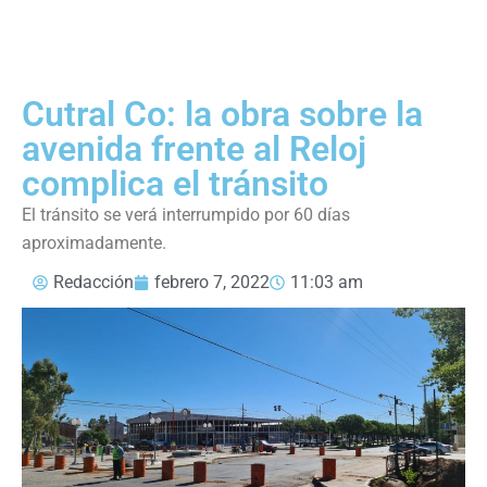
Cutral Co: la obra sobre la
avenida frente al Reloj
complica el tránsito
El tránsito se verá interrumpido por 60 días
aproximadamente.
Redacción
febrero 7, 2022
11:03 am