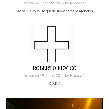
Posted on
19 enero, 2022
by
Redacción
Hasta nuevo aviso queda suspendida la atención.
ROBERTO FIOCCO
Posted on
19 enero, 2022
by
Redacción
Q.E.P.D