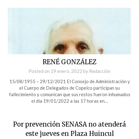
RENÉ GONZÁLEZ
Posted on
19 enero, 2022
by
Redacción
15/08/1955 – 29/12/2021 El Consejo de Administración y
el Cuerpo de Delegados de Copelco participan su
fallecimiento y comunican que sus restos fueron inhumados
el día 19/01/2022 a las 17 horas en…
Por prevención SENASA no atenderá
este jueves en Plaza Huincul