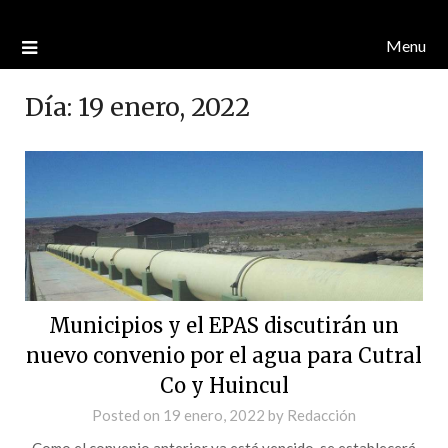
Menu
Día:
19 enero, 2022
Municipios y el EPAS discutirán un
nuevo convenio por el agua para Cutral
Co y Huincul
Posted on
19 enero, 2022
by
Redacción
Como el convenio anterior ya está vencido, se establecerá