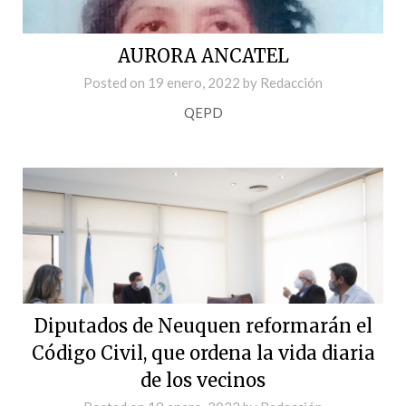
AURORA ANCATEL
Posted on
19 enero, 2022
by
Redacción
QEPD
Diputados de Neuquen reformarán el
Código Civil, que ordena la vida diaria
de los vecinos