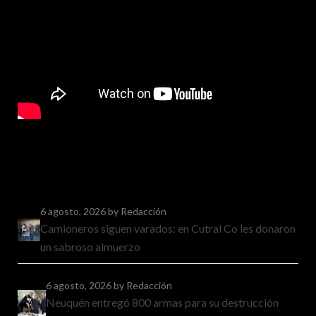
6 agosto, 2026
by Redacción
Camioneros siguen varados: en Cutral Co les donaron
un sabroso almuerzo
6 agosto, 2026
by Redacción
Neuquén entregó 800 armas para su destrucción