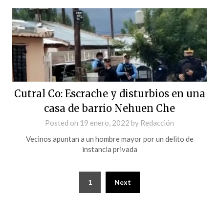
Cutral Co: Escrache y disturbios en una
casa de barrio Nehuen Che
Posted on
19 enero, 2022
by
Redacción
Vecinos apuntan a un hombre mayor por un delito de
instancia privada
1
Next