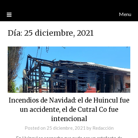
Menu
Día:
25 diciembre, 2021
Incendios de Navidad: el de Huincul fue
un accidente, el de Cutral Co fue
intencional
Posted on
25 diciembre, 2021
by
Redacción
En Huincul se sospecha que pudo ser un artefacto de