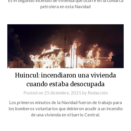
Es el segundo incendio de vivienda que ocurre en la comarca
petrolera en esta Navidad
Huincul: incendiaron una vivienda
cuando estaba desocupada
Posted on
25 diciembre, 2021
by
Redacción
Los primeros minutos de la Navidad fueron de trabajo para
los bomberos voluntarios que debieron acudir a un incendio
de una vivienda en el barrio Central.