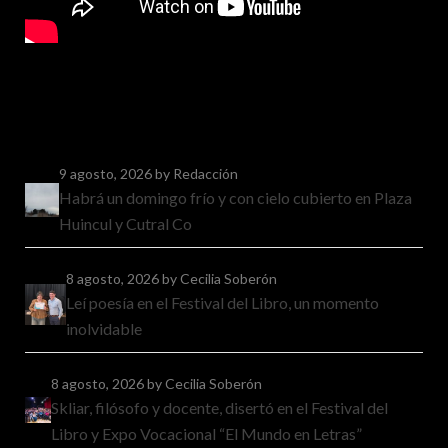
9 agosto, 2026
by Redacción
Habrá un domingo frío y con cielo cubierto en Plaza
Huincul y Cutral Co
8 agosto, 2026
by Cecilia Soberón
Leí poesía en el Festival del Libro, un momento
inolvidable
8 agosto, 2026
by Cecilia Soberón
Skliar, filósofo y docente, disertó en el Festival del
Libro y Expo Vocacional “El Mundo en Letras”