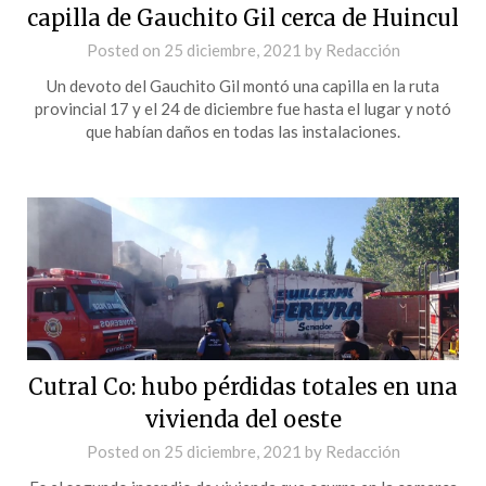
capilla de Gauchito Gil cerca de Huincul
Posted on
25 diciembre, 2021
by
Redacción
Un devoto del Gauchito Gil montó una capilla en la ruta
provincial 17 y el 24 de diciembre fue hasta el lugar y notó
que habían daños en todas las instalaciones.
Cutral Co: hubo pérdidas totales en una
vivienda del oeste
Posted on
25 diciembre, 2021
by
Redacción