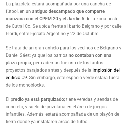
La plazoleta estará acompañada por una cancha de
fútbol, en un
antiguo descampado que comparte
manzana con el CPEM 20 y el Jardín 5
de la zona oeste
de Cutral Co. Se ubica frente al barrio Belgrano y por calle
Elordi, entre Ejército Argentino y 22 de Octubre.
Se trata de un gran anhelo para los vecinos de Belgrano y
Daniel Sáez; ya que los barrios
no contaban con una
plaza propia
; pero además fue uno de los tantos
proyectos barajados antes y después de la
implosión del
edificio C9
. Sin embargo, este espacio verde estará fuera
de los monoblocks.
El p
redio ya está parquizado
; tiene veredas y sendas de
concreto; y suelo de puzolana en el área de juegos
infantiles. Además, estará acompañada de un playón de
tierra donde ya instalaron arcos de fútbol.