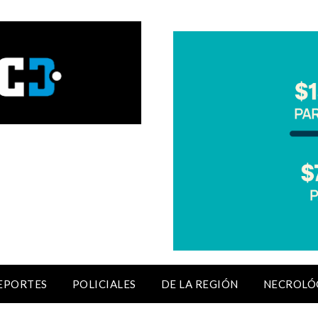
EPORTES
POLICIALES
DE LA REGIÓN
NECROLÓ