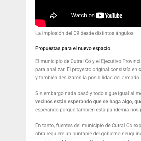
La implosión del C9 desde distintos ángulos
Propuestas para el nuevo espacio
El municipio de Cutral Co y el Ejecutivo Provinc
para analizar. El proyecto original consistía en
c
y también deslizaron la posibilidad del armado d
Sin embargo nada pasó y todo sigue igual al m
vecinos están esperando que se haga algo, q
esperando porque también esta pandemia nos pa
En tanto, fuentes del municipio de Cutral Co exp
obra requiere un puntapié del gobierno neuquin