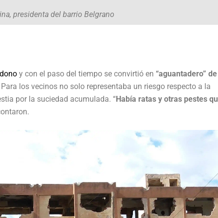
na, presidenta del barrio Belgrano
ndono
y con el paso del tiempo se convirtió en
“aguantadero” de
.
Para los vecinos no solo representaba un riesgo respecto a la
stia por la suciedad acumulada. “
Había ratas y otras pestes q
ontaron.