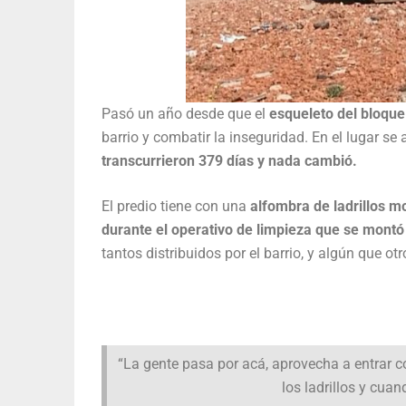
Pasó un año desde que el
esqueleto del bloque
barrio y combatir la inseguridad. En el lugar se
transcurrieron 379 días y nada cambió.
El predio tiene con una
alfombra de ladrillos m
durante el operativo de limpieza que se montó
tantos distribuidos por el barrio, y algún que o
“La gente pasa por acá, aprovecha a entrar 
los ladrillos y cua