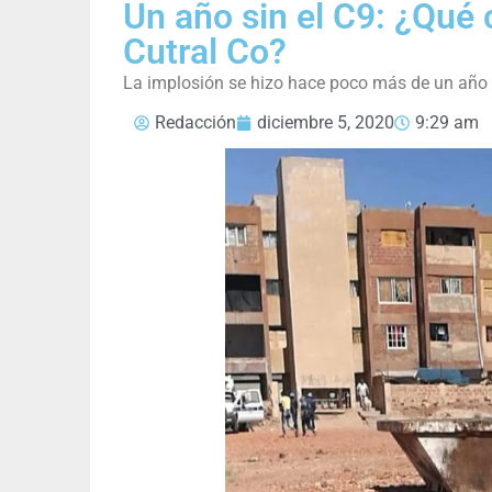
Un año sin el C9: ¿Qué
Cutral Co?
La implosión se hizo hace poco más de un año
Redacción
diciembre 5, 2020
9:29 am