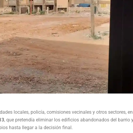
dades locales, policía, comisiones vecinales y otros sectores, en
13
, que pretendía eliminar los edificios abandonados del barrio y
os hasta llegar a la decisión final.