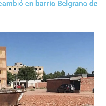
 cambió en barrio Belgrano de