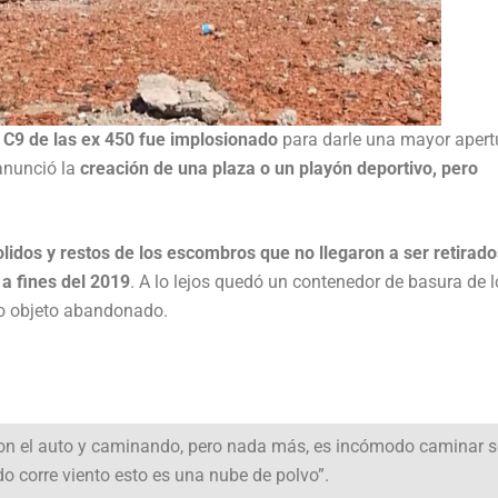
 C9 de las ex 450 fue implosionado
para darle una mayor apert
 anunció la
creación de una plaza o un playón deportivo, pero
olidos y restos de los escombros que no llegaron a ser retirado
 a fines del 2019
. A lo lejos quedó un contenedor de basura de l
tro objeto abandonado.
con el auto y caminando, pero nada más, es incómodo caminar 
ndo corre viento esto es una nube de polvo”.