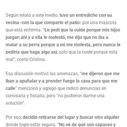
Según relató a este medio,
tuvo un entredicho con su
vecina -con la que comparte el patio-
por una mascota
que está enferma. “
Le pedí que la cuide porque mis hijos
juegan ahí y a ella le molestó, me dijo que no iba a
matar a su perra porque a mi me molesta, pero nunca le
pediría que haga algo así
, solo que la cuide porque está
mal”, contó Cristina.
Esa discusión motivó las amenazas, “
me dijeron que me
iban a apuñalar y a prender fuego la casa para que me
calle
” mencionó y agregó que radicó denuncias en
comisaría y fiscalía, pero “no pudieron darme una
solución”.
Por eso,
decidió retirarse del lugar y buscar otro alquiler
donde logre estar segura. “
No sé de qué son capaces y