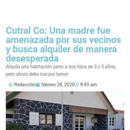
Cutral Co: Una madre fue
amenazada por sus vecinos
y busca alquiler de manera
desesperada
Alquila una habitación junto a sus hijos de 3 y 5 años,
pero ahora debe irse por temor
Redacción
febrero 28, 2020
9:45 am