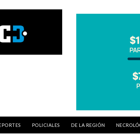
EPORTES
POLICIALES
DE LA REGIÓN
NECROLÓ