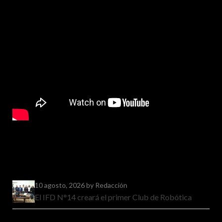
10 agosto, 2026
by Redacción
El IFD N°14 creará el primer Club de Robótica