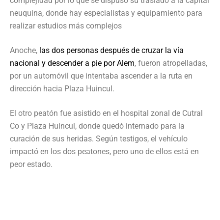
complejidad por lo que se dispuso su traslado a la capital
neuquina, donde hay especialistas y equipamiento para
realizar estudios más complejos
Anoche,
las dos personas después de cruzar la vía
nacional y descender a pie por Alem
, fueron atropelladas,
por un automóvil que intentaba ascender a la ruta en
dirección hacia Plaza Huincul.
El otro peatón fue asistido en el hospital zonal de Cutral
Co y Plaza Huincul, donde quedó internado para la
curación de sus heridas. Según testigos, el vehículo
impactó en los dos peatones, pero uno de ellos está en
peor estado.