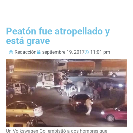
Peatón fue atropellado y
está grave
Redacción
septiembre 19, 2017
11:01 pm
Un Volkswagen Gol embistió a dos hombres que