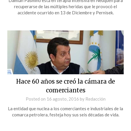
Damián Pasmiño está en terapia intensiva en Neuquén para
recuperarse de las múltiples heridas que le provocó el
accidente ocurrido en 13 de Diciembre y Pernisek.
Hace 60 años se creó la cámara de
comerciantes
Posted on
16 agosto, 2016
by
Redacción
La entidad que nuclea a los comerciantes e industriales de la
comarca petrolera, festeja hoy sus seis décadas de vida.