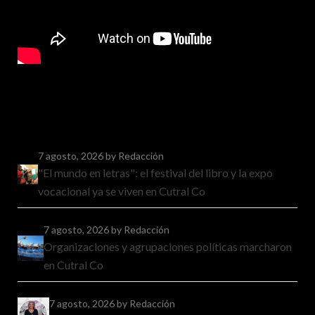
7 agosto, 2026
by Redacción
"El mundo en letras": el festival del libro y la expo
vocacional ya se viven en Cutral Co
7 agosto, 2026
by Redacción
Organizaciones y agrupaciones políticas marcharon
en Cutral Co
7 agosto, 2026
by Redacción