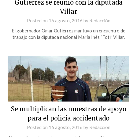
Gutiérrez se reunió con la diputada
Villar
Posted on
16 agosto, 2016
by
Redacción
El gobernador Omar Gutiérrez mantuvo un encuentro de
trabajo con la diputada nacional María Inés “Toti” Villar.
Se multiplican las muestras de apoyo
para el policía accidentado
Posted on
16 agosto, 2016
by
Redacción