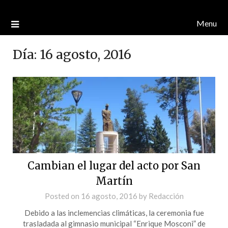
Menu
Día:
16 agosto, 2016
Cambian el lugar del acto por San
Martín
Posted on
16 agosto, 2016
by
Redacción
Debido a las inclemencias climáticas, la ceremonia fue
trasladada al gimnasio municipal “Enrique Mosconi” de