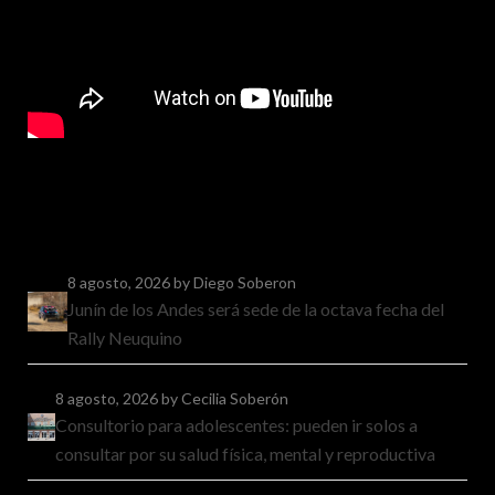
8 agosto, 2026
by Diego Soberon
Junín de los Andes será sede de la octava fecha del
Rally Neuquino
8 agosto, 2026
by Cecilia Soberón
Consultorio para adolescentes: pueden ir solos a
consultar por su salud física, mental y reproductiva