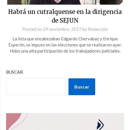
Habrá un cutralquense en la dirigencia
de SEJUN
Posted on
29 noviembre, 2017
by
Redacción
La lista que encabezaban Edgardo Chervabaz y Enrique
Esperón, se impuso en las elecciones que se realizaron ayer.
Hubo una alta participación de los trabajadores judiciales.
BUSCAR
Buscar