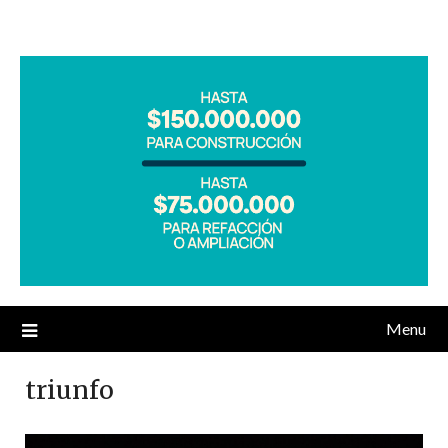
Menu
triunfo