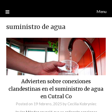
Menu
suministro de agua
Advierten sobre conexiones
clandestinas en el suministro de agua
en Cutral Co
Posted on
19 febrero, 2025
by
Cecilia Kobryniec
Javier Méndez anunció que se aplicarán sanciones