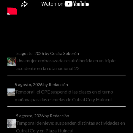
5 agosto, 2026
by Cecilia Soberón
Una mujer embarazada resultó herida en un triple
accidente en la ruta nacional 22
5 agosto, 2026
by Redacción
Temporal: el CPE suspendió las clases en el turno
mañana para las escuelas de Cutral Co y Huincul
5 agosto, 2026
by Redacción
Temporal de nieve: suspenden distintas actividades en
Cutral Co y en Plaza Huincul