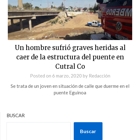
Un hombre sufrió graves heridas al
caer de la estructura del puente en
Cutral Co
Posted on
6 marzo, 2020
by
Redacción
Se trata de un joven en situación de calle que duerme en el
puente Eguinoa
BUSCAR
Buscar