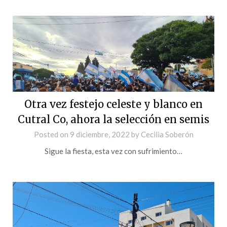
Otra vez festejo celeste y blanco en
Cutral Co, ahora la selección en semis
Posted on
9 diciembre, 2022
by
Cecilia Soberón
Sigue la fiesta, esta vez con sufrimiento…