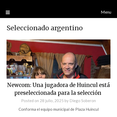
Menu
Seleccionado argentino
Newcom: Una jugadora de Huincul está
preseleccionada para la selección
Posted on
28 julio, 2025
by
Diego Soberon
Conforma el equipo municipal de Plaza Huincul