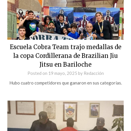
Escuela Cobra Team trajo medallas de
la copa Cordillerana de Brazilian Jiu
Jitsu en Bariloche
Posted on
19 mayo, 2025
by
Redacción
Hubo cuatro competidores que ganaron en sus categorías.