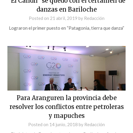
“El Candil” se quedó con el certamen de
danzas en Bariloche
Posted on
21 abril, 2019
by
Redacción
Lograron el primer puesto en “Patagonia, tierra que danza”
Para Aranguren la provincia debe
resolver los conflictos entre petroleras
y mapuches
Posted on
14 junio, 2018
by
Redacción