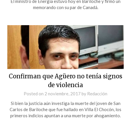
El ministro de Energía estuvo hoy en Bariloche y firmó un
memorando con su par de Canadá.
Confirman que Agüero no tenía signos
de violencia
Posted on
2 noviembre, 2017
by
Redacción
Si bien la justicia aún investiga la muerte del joven de San
Carlos de Bariloche que fue hallado en Villa El Chocón, los
primeros indicios apuntan a una muerte por ahogamiento.