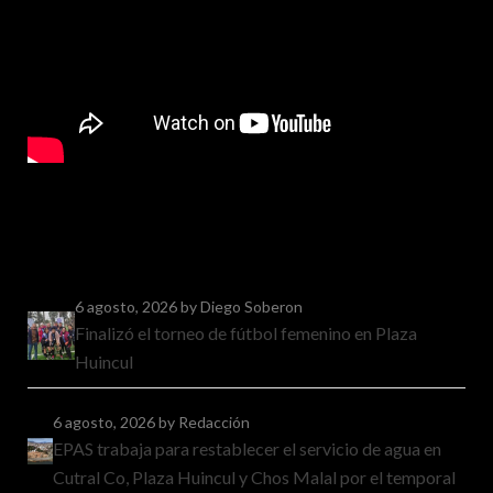
6 agosto, 2026
by Diego Soberon
Finalizó el torneo de fútbol femenino en Plaza
Huincul
6 agosto, 2026
by Redacción
EPAS trabaja para restablecer el servicio de agua en
Cutral Co, Plaza Huincul y Chos Malal por el temporal