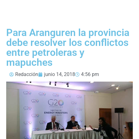
Para Aranguren la provincia
debe resolver los conflictos
entre petroleras y
mapuches
Redacción
junio 14, 2018
4:56 pm