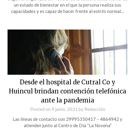
un estado de bienestar en el que la persona realiza sus
capacidades y es capaz de hacer frente al estrés normal…
Desde el hospital de Cutral Co y
Huincul brindan contención telefónica
ante la pandemia
Posted on
9 junio, 2021
by
Redacción
Las líneas de contacto son 29995350417 – 4864942 y
atienden junto al Centro de Día “La Novena”