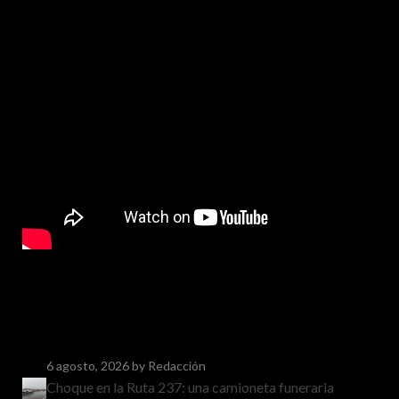
6 agosto, 2026
by Redacción
Choque en la Ruta 237: una camioneta funeraria