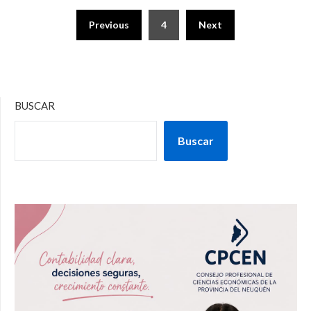
Previous
4
Next
BUSCAR
Buscar