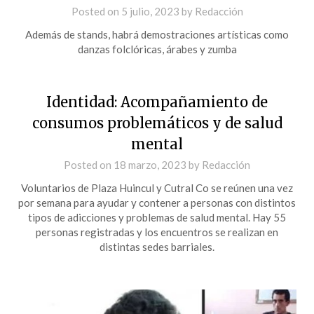
Posted on
5 julio, 2023
by
Redacción
Además de stands, habrá demostraciones artísticas como
danzas folclóricas, árabes y zumba
Identidad: Acompañamiento de
consumos problemáticos y de salud
mental
Posted on
18 marzo, 2023
by
Redacción
Voluntarios de Plaza Huincul y Cutral Co se reúnen una vez
por semana para ayudar y contener a personas con distintos
tipos de adicciones y problemas de salud mental. Hay 55
personas registradas y los encuentros se realizan en
distintas sedes barriales.