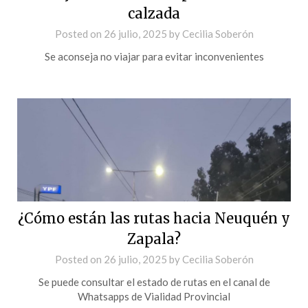
calzada
Posted on
26 julio, 2025
by
Cecilia Soberón
Se aconseja no viajar para evitar inconvenientes
¿Cómo están las rutas hacia Neuquén y
Zapala?
Posted on
26 julio, 2025
by
Cecilia Soberón
Se puede consultar el estado de rutas en el canal de
Whatsapps de Vialidad Provincial