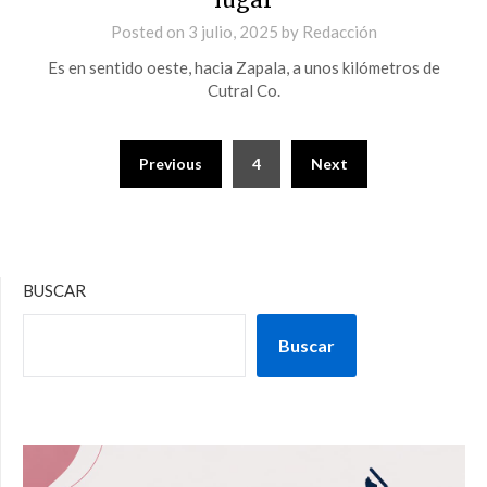
Posted on
3 julio, 2025
by
Redacción
Es en sentido oeste, hacia Zapala, a unos kilómetros de
Cutral Co.
Previous
4
Next
BUSCAR
Buscar