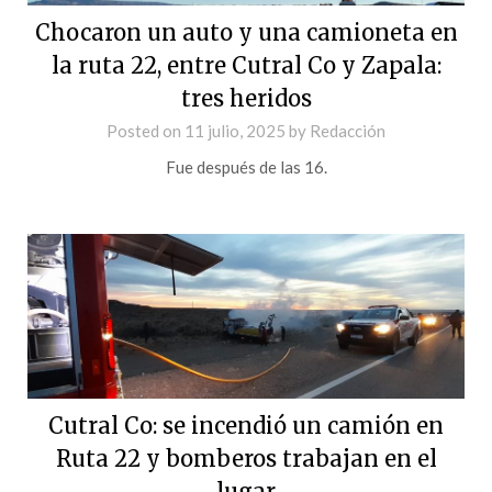
Chocaron un auto y una camioneta en
la ruta 22, entre Cutral Co y Zapala:
tres heridos
Posted on
11 julio, 2025
by
Redacción
Fue después de las 16.
Cutral Co: se incendió un camión en
Ruta 22 y bomberos trabajan en el
lugar