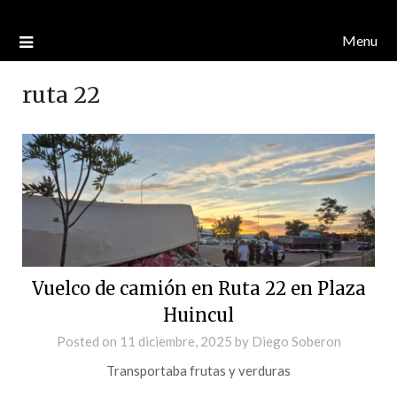
Menu
ruta 22
Vuelco de camión en Ruta 22 en Plaza
Huincul
Posted on
11 diciembre, 2025
by
Diego Soberon
Transportaba frutas y verduras