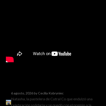
6 agosto, 2026
by Cecilia Kobryniec
Natasha, la pastelera de Cutral Co que endulzó una
celebración solidaria y se quedó con el premio a la