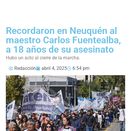
Recordaron en Neuquén al
maestro Carlos Fuentealba,
a 18 años de su asesinato
Hubo un acto al cierre de la marcha.
Redacción
abril 4, 2025
6:54 pm