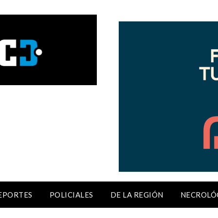
EPORTES
POLICIALES
DE LA REGIÓN
NECROLÓ