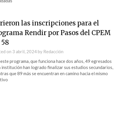
udadas
rieron las inscripciones para el
ograma Rendir por Pasos del CPEM
 58
ted on
3 abril, 2024
by
Redacción
este programa, que funciona hace dos años, 49 egresados
a institución han logrado finalizar sus estudios secundarios,
tras que 89 más se encuentran en camino hacia el mismo
tivo