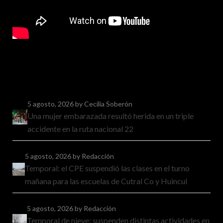
5 agosto, 2026
by Cecilia Soberón
Una mujer embarazada resultó herida en un triple
accidente en la ruta nacional 22
5 agosto, 2026
by Redacción
Temporal: el CPE suspendió las clases en el turno
mañana para las escuelas de Cutral Co y Huincul
5 agosto, 2026
by Redacción
Temporal de nieve: suspenden distintas actividades en