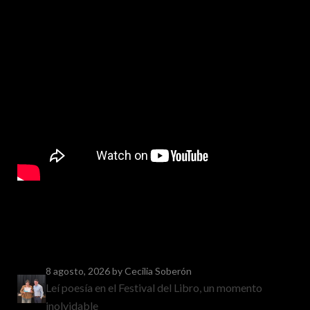
8 agosto, 2026
by Cecilia Soberón
Leí poesía en el Festival del Libro, un momento
inolvidable