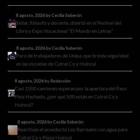
8 agosto, 2026
by Cecilia Soberón
Skliar, filósofo y docente, disertó en el Festival del
Libro y Expo Vocacional “El Mundo en Letras”
8 agosto, 2026
by Cecilia Soberón
Paro de trabajadores de Unipa, que brinda seguridad
en las escuelas de Cutral Co y Huincul
8 agosto, 2026
by Redacción
Casi 1500 camiones esperan por la apertura del Paso
Pino Hachado, ¿por qué 500 están en Cutral Co y
Huincul?
8 agosto, 2026
by Cecilia Soberón
Reactivan el acueducto Los Barreales con agua para
Cutral Co y Plaza Huincul