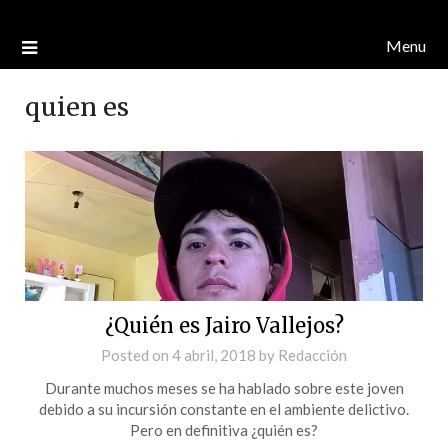
Menu
quien es
¿Quién es Jairo Vallejos?
Posted on
4 abril, 2018
by
Redacción
Durante muchos meses se ha hablado sobre este joven
debido a su incursión constante en el ambiente delictivo.
Pero en definitiva ¿quién es?