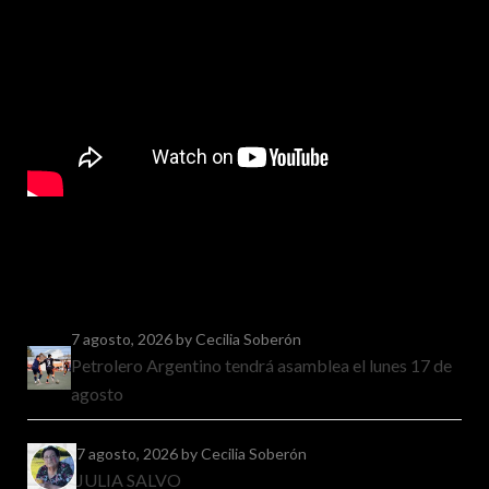
7 agosto, 2026
by Cecilia Soberón
Petrolero Argentino tendrá asamblea el lunes 17 de
agosto
7 agosto, 2026
by Cecilia Soberón
JULIA SALVO