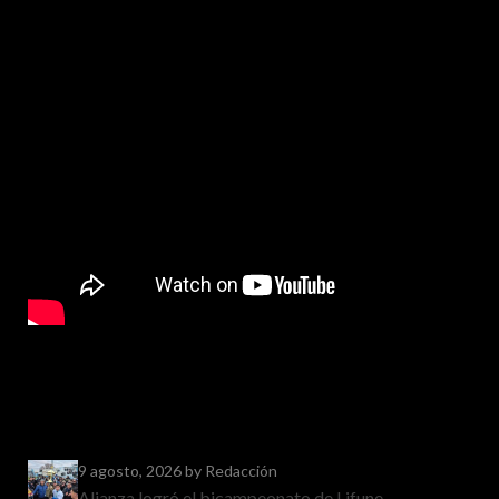
9 agosto, 2026
by Redacción
Alianza logró el bicampeonato de Lifune