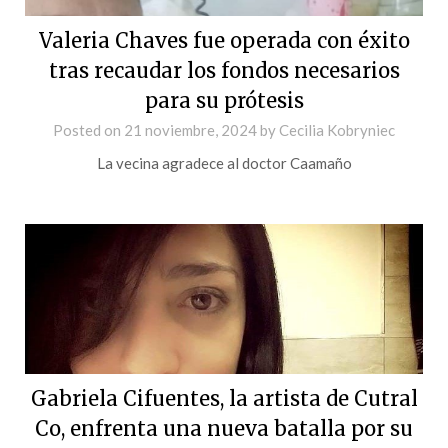
Valeria Chaves fue operada con éxito
tras recaudar los fondos necesarios
para su prótesis
Posted on
21 noviembre, 2024
by
Cecilia Kobryniec
La vecina agradece al doctor Caamaño
Gabriela Cifuentes, la artista de Cutral
Co, enfrenta una nueva batalla por su