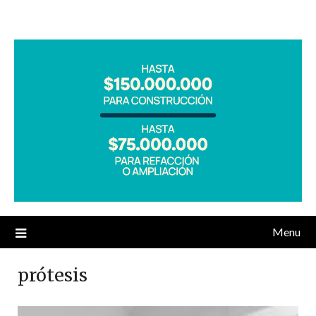
Menu
prótesis