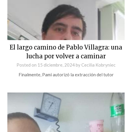
El largo camino de Pablo Villagra: una
lucha por volver a caminar
Posted on
15 diciembre, 2024
by
Cecilia Kobryniec
Finalmente, Pami autorizó la extracción del tutor