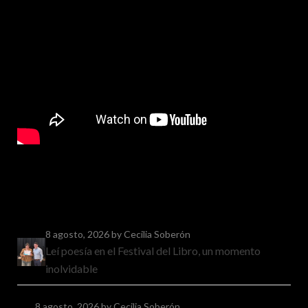
8 agosto, 2026
by Cecilia Soberón
Leí poesía en el Festival del Libro, un momento
inolvidable
8 agosto, 2026
by Cecilia Soberón