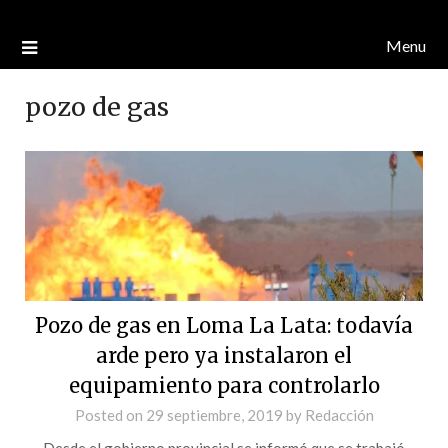
Menu
pozo de gas
Pozo de gas en Loma La Lata: todavía
arde pero ya instalaron el
equipamiento para controlarlo
Posted on
29 septiembre, 2019
by
Redacción
Desde el gobierno provincial se informó que se trabajó