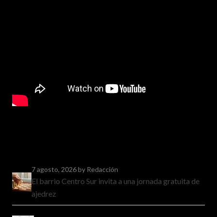
7 agosto, 2026
by Redacción
El barrio Centro Sur invita a una jornada gratuita de
ajedrez