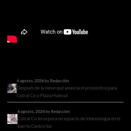
6 agosto, 2026
by Redacción
Después de la nieve qué anuncia el pronóstico para
Cutral Co y Plaza Huincul
6 agosto, 2026
by Redacción
Cutral Co incorpora un espacio de kinesiología en el
barrio Centro Sur