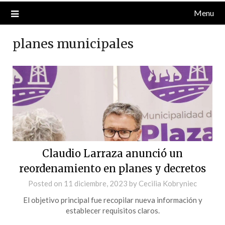
Menu
planes municipales
Claudio Larraza anunció un
reordenamiento en planes y decretos
Posted on
11 diciembre, 2023
by
Cecilia Kobryniec
El objetivo principal fue recopilar nueva información y
establecer requisitos claros.