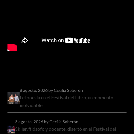
8 agosto, 2026
by Cecilia Soberón
Leí poesía en el Festival del Libro, un momento
inolvidable
8 agosto, 2026
by Cecilia Soberón
Skliar, filósofo y docente, disertó en el Festival del