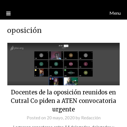
Menu
oposición
Docentes de la oposición reunidos en
Cutral Co piden a ATEN convocatoria
urgente
Posted on
20 mayo, 2020
by
Redacción
Lograron conectarse entre 14 delegados, delegadas y