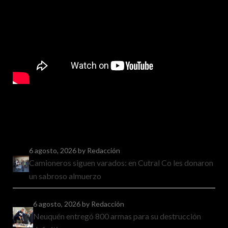
6 agosto, 2026
by Redacción
Camioneros siguen varados: en Cutral Co les donaron
un sabroso almuerzo
6 agosto, 2026
by Redacción
Neuquén entregó 800 armas para su destrucción