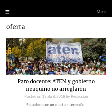
Menu
oferta
Paro docente: ATEN y gobierno
neuquino no arreglaron
Posted on
13 abril, 2018
by
Redacción
Establecieron un cuarto intermedio.