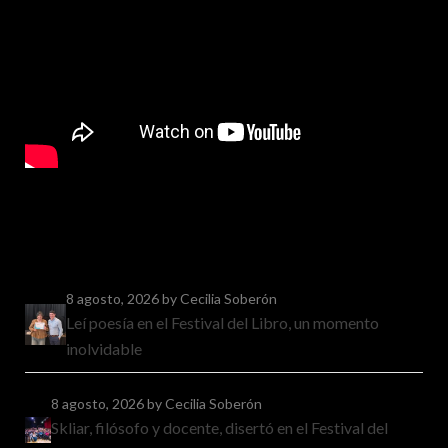
8 agosto, 2026
by Cecilia Soberón
Leí poesía en el Festival del Libro, un momento
inolvidable
8 agosto, 2026
by Cecilia Soberón
Skliar, filósofo y docente, disertó en el Festival del