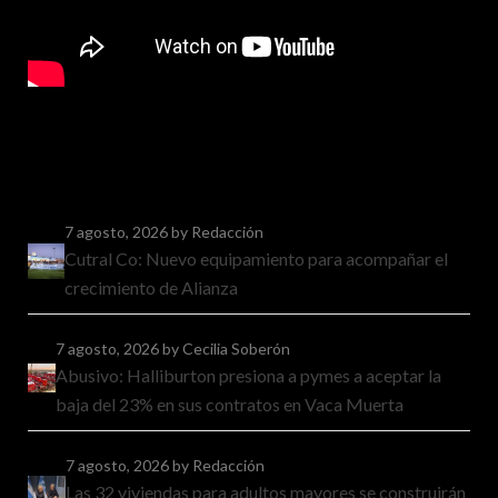
7 agosto, 2026
by Redacción
Cutral Co: Nuevo equipamiento para acompañar el
crecimiento de Alianza
7 agosto, 2026
by Cecilia Soberón
Abusivo: Halliburton presiona a pymes a aceptar la
baja del 23% en sus contratos en Vaca Muerta
7 agosto, 2026
by Redacción
Las 32 viviendas para adultos mayores se construirán