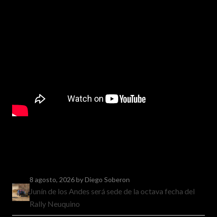
8 agosto, 2026
by Diego Soberon
Junín de los Andes será sede de la octava fecha del
Rally Neuquino