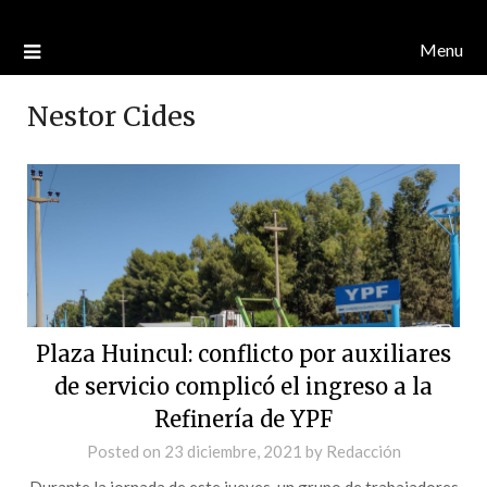
Menu
Nestor Cides
Plaza Huincul: conflicto por auxiliares
de servicio complicó el ingreso a la
Refinería de YPF
Posted on
23 diciembre, 2021
by
Redacción
Durante la jornada de este jueves, un grupo de trabajadores