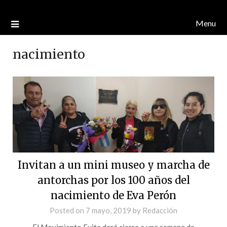
Menu
nacimiento
Invitan a un mini museo y marcha de
antorchas por los 100 años del
nacimiento de Eva Perón
Posted on
7 mayo, 2019
by
Redacción
El Movimiento Evita dará cierre a una semana de