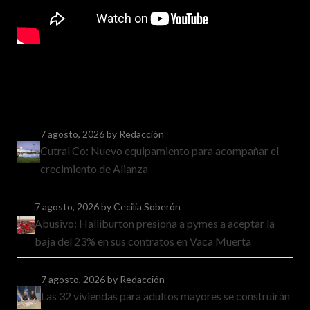
7 agosto, 2026
by Redacción
Cutral Co: Nuevo equipamiento para acompañar el
crecimiento de Alianza
7 agosto, 2026
by Cecilia Soberón
Abusivo: Halliburton presiona a pymes a aceptar la
baja del 23% en sus contratos en Vaca Muerta
7 agosto, 2026
by Redacción
Las 32 viviendas para adultos mayores se construirán