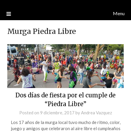
Menu
Murga Piedra Libre
Dos días de fiesta por el cumple de
“Piedra Libre”
Posted on
9 diciembre, 2017
by
Andrea Vazquez
Los 17 años de la murga local tuvo mucho de ritmo, color,
juego y amigos que celebraron al aire libre el cumpleaños