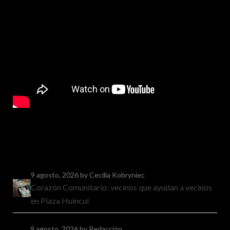
9 agosto, 2026
by Cecilia Kobryniec
Corazón Comunitario: vecinos que ayudan a vecinos
en Plaza Huincul
9 agosto, 2026
by Redacción