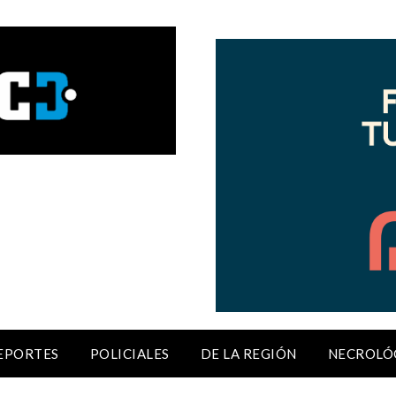
EPORTES
POLICIALES
DE LA REGIÓN
NECROLÓ