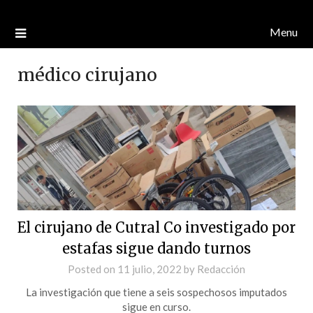
Menu
médico cirujano
El cirujano de Cutral Co investigado por
estafas sigue dando turnos
Posted on
11 julio, 2022
by
Redacción
La investigación que tiene a seis sospechosos imputados
sigue en curso.