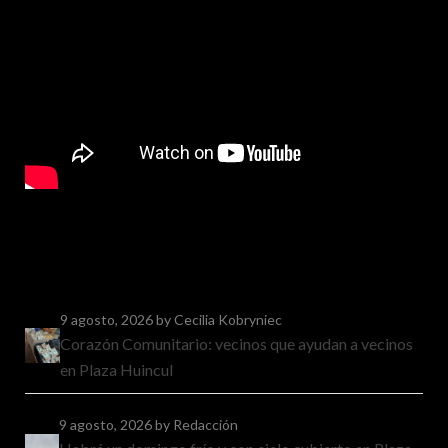
9 agosto, 2026
by Cecilia Kobryniec
Corazón Comunitario: vecinos que ayudan a vecinos
en Plaza Huincul
9 agosto, 2026
by Redacción