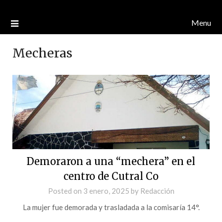
Menu
Mecheras
Demoraron a una “mechera” en el
centro de Cutral Co
Posted on
3 enero, 2025
by
Redacción
La mujer fue demorada y trasladada a la comisaría 14°.