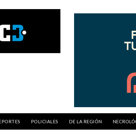
EPORTES
POLICIALES
DE LA REGIÓN
NECROLÓ