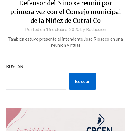
Defensor del Niño se reunió por
primera vez con el Consejo municipal
de la Niñez de Cutral Co
Posted on
16 octubre, 2020
by
Redacción
También estuvo presente el intendente José Rioseco en una
reunión virtual
BUSCAR
Buscar