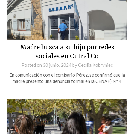
Madre busca a su hijo por redes
sociales en Cutral Co
Posted on
30 junio, 2024
by
Cecilia Kobryniec
En comunicación con el comisario Pérez, se confirmó que la
madre presentó una denuncia formal en la CENAF) N° 4