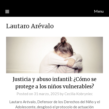
Menu
Lautaro Arévalo
Justicia y abuso infantil: ¿Cómo se
protege a los niños vulnerables?
Posted on
31 marzo, 2025
by
Cecilia Kobryniec
Lautaro Arévalo, Defensor de los Derechos del Niño y el
Adolescente, desglosó el protocolo de actuación