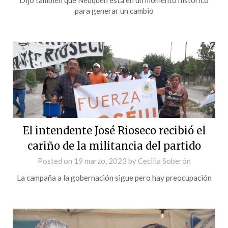
para generar un cambio
El intendente José Rioseco recibió el
cariño de la militancia del partido
Posted on
19 marzo, 2023
by
Cecilia Soberón
La campaña a la gobernación sigue pero hay preocupación