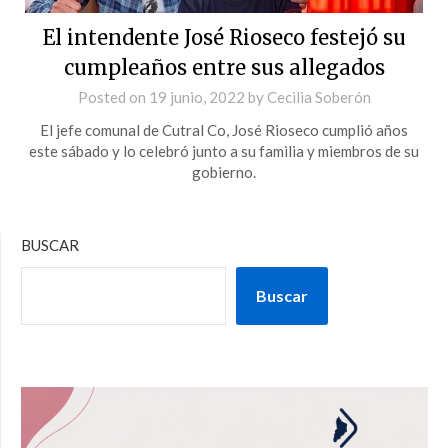
El intendente José Rioseco festejó su
cumpleaños entre sus allegados
Posted on
19 junio, 2022
by
Cecilia Soberón
El jefe comunal de Cutral Co, José Rioseco cumplió años
este sábado y lo celebró junto a su familia y miembros de su
gobierno.
BUSCAR
Buscar