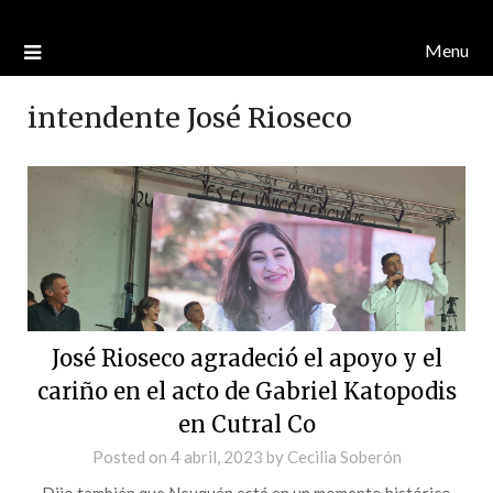
Menu
intendente José Rioseco
José Rioseco agradeció el apoyo y el
cariño en el acto de Gabriel Katopodis
en Cutral Co
Posted on
4 abril, 2023
by
Cecilia Soberón
Dijo también que Neuquén está en un momento histórico